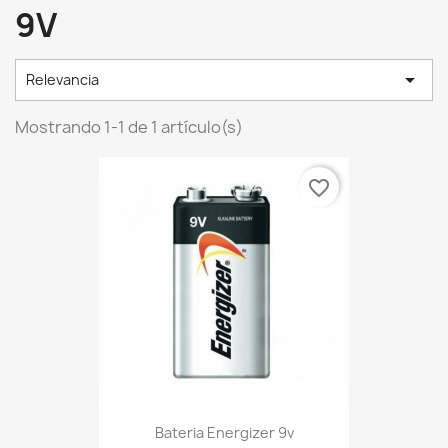
9V

Relevancia
Mostrando 1-1 de 1 artículo(s)
favorite_border
Bateria Energizer 9v