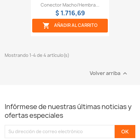
Conector Macho/hembra...
$ 1.716,69

AÑADIR AL CARRITO
Mostrando 1-4 de 4 artículo(s)
Volver arriba

Infórmese de nuestras últimas noticias y
ofertas especiales