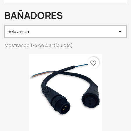
BAÑADORES

Relevancia
Mostrando 1-4 de 4 artículo(s)
favorite_border