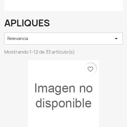
APLIQUES

Relevancia
Mostrando 1-12 de 33 artículo(s)
favorite_border