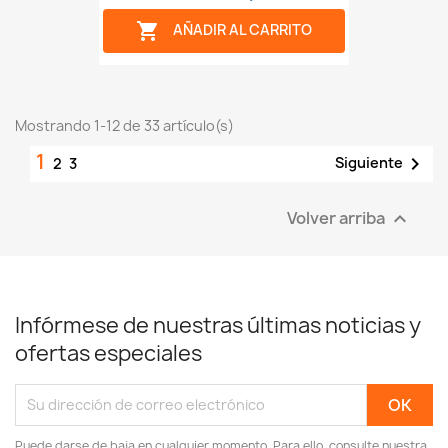

AÑADIR AL CARRITO
Mostrando 1-12 de 33 artículo(s)
1

Siguiente
2
3
Volver arriba

Infórmese de nuestras últimas noticias y
ofertas especiales
Puede darse de baja en cualquier momento. Para ello, consulte nuestra