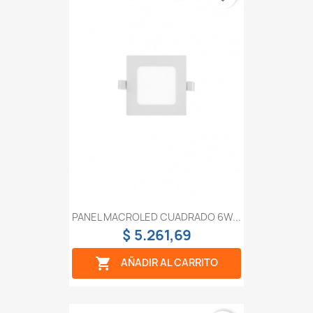
PANEL MACROLED CUADRADO 6W...
$ 5.261,69

AÑADIR AL CARRITO