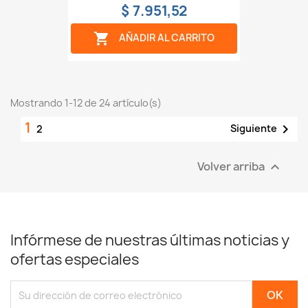
$ 7.951,52

AÑADIR AL CARRITO
Mostrando 1-12 de 24 artículo(s)
1

Siguiente
2
Volver arriba

Infórmese de nuestras últimas noticias y
ofertas especiales