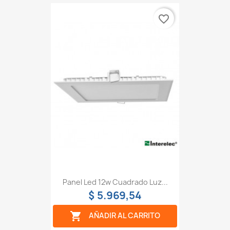
favorite_border
Panel Led 12w Cuadrado Luz...
$ 5.969,54

AÑADIR AL CARRITO