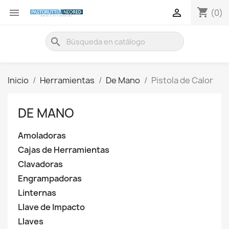
shopping_cart


(0)
search
Inicio
Herramientas
De Mano
Pistola de Calor
DE MANO
Amoladoras
Cajas de Herramientas
Clavadoras
Engrampadoras
Linternas
Llave de Impacto
Llaves