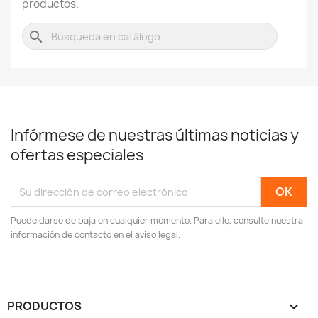
productos.
search
Infórmese de nuestras últimas noticias y
ofertas especiales
Puede darse de baja en cualquier momento. Para ello, consulte nuestra
información de contacto en el aviso legal.
PRODUCTOS
