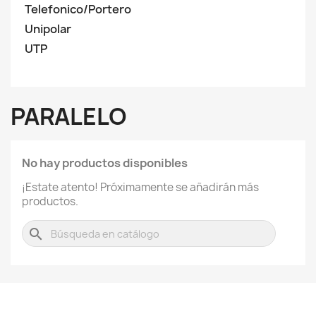
Telefonico/Portero
Unipolar
UTP
PARALELO
No hay productos disponibles
¡Estate atento! Próximamente se añadirán más
productos.
search