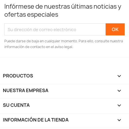
Infórmese de nuestras últimas noticias y
ofertas especiales
Puede darse de baja en cualquier momento. Para ello, consulte nuestra
información de contacto en el aviso legal.
PRODUCTOS

NUESTRA EMPRESA

SU CUENTA

INFORMACIÓN DE LA TIENDA
keyboard_arrow_down