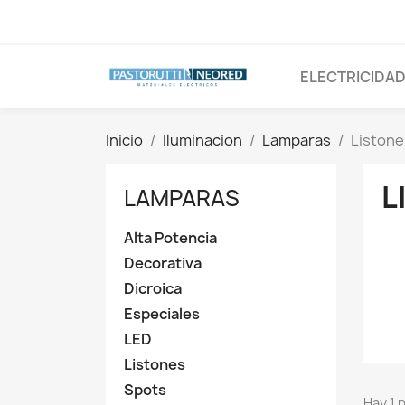
ELECTRICIDA
Inicio
Iluminacion
Lamparas
Listone
L
LAMPARAS
Alta Potencia
Decorativa
Dicroica
Especiales
LED
Listones
Spots
Hay 1 