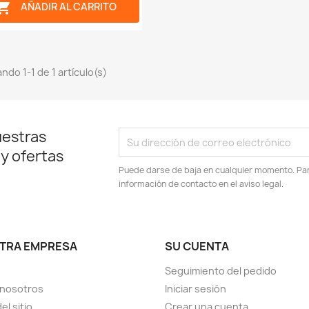

AÑADIR AL CARRITO
ndo 1-1 de 1 artículo(s)
uestras
 y ofertas
Puede darse de baja en cualquier momento. Para
información de contacto en el aviso legal.
TRA EMPRESA
SU CUENTA
Seguimiento del pedido
 nosotros
Iniciar sesión
el sitio
Crear una cuenta