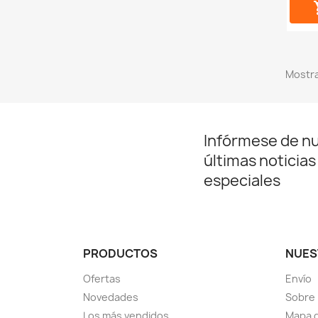
Mostra
Infórmese de n
últimas noticias
especiales
PRODUCTOS
NUES
Ofertas
Envío
Novedades
Sobre
Los más vendidos
Mapa d