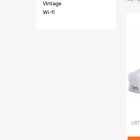
Vintage
Wi-fi
LIS