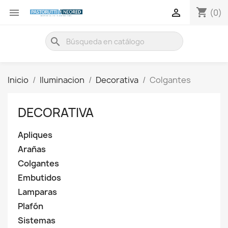
shopping_cart


(0)
search
Inicio
Iluminacion
Decorativa
Colgantes
DECORATIVA
Apliques
Arañas
Colgantes
Embutidos
Lamparas
Plafón
Sistemas