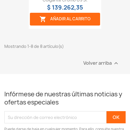
$ 139.262,35

AÑADIR AL CARRITO
Mostrando 1-8 de 8 artículo(s)
Volver arriba

Infórmese de nuestras últimas noticias y
ofertas especiales
Puede darse de baja en cualquier momento. Para ello, consulte nuestra