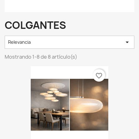
COLGANTES

Relevancia
Mostrando 1-8 de 8 artículo(s)
favorite_border