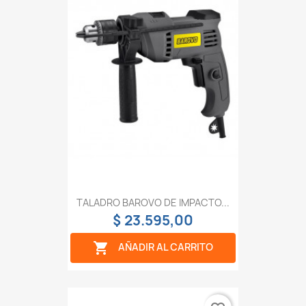
TALADRO BAROVO DE IMPACTO...
$ 23.595,00

AÑADIR AL CARRITO