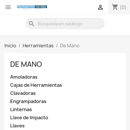
shopping_cart


(0)
search
Inicio
Herramientas
De Mano
DE MANO
Amoladoras
Cajas de Herramientas
Clavadoras
Engrampadoras
Linternas
Llave de Impacto
Llaves