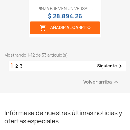
PINZA BREMEN UNIVERSAL...
$ 28.894,26

AÑADIR AL CARRITO
Mostrando 1-12 de 33 artículo(s)
1

Siguiente
2
3
Volver arriba

Infórmese de nuestras últimas noticias y
ofertas especiales