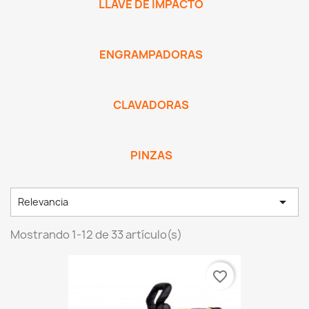
LLAVE DE IMPACTO
ENGRAMPADORAS
CLAVADORAS
PINZAS

Relevancia
Mostrando 1-12 de 33 artículo(s)
favorite_border