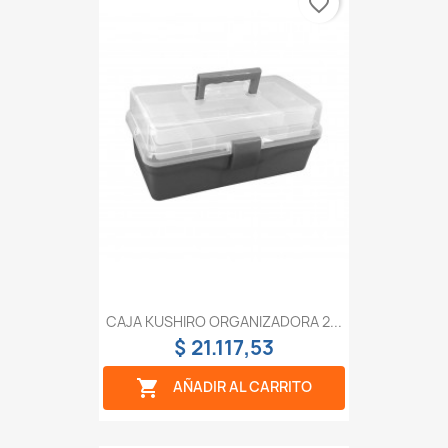
favorite_border
CAJA KUSHIRO ORGANIZADORA 2...
$ 21.117,53

AÑADIR AL CARRITO