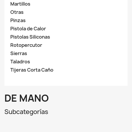
Martillos
Otras
Pinzas
Pistola de Calor
Pistolas Siliconas
Rotopercutor
Sierras
Taladros
Tijeras Corta Caño
DE MANO
Subcategorías