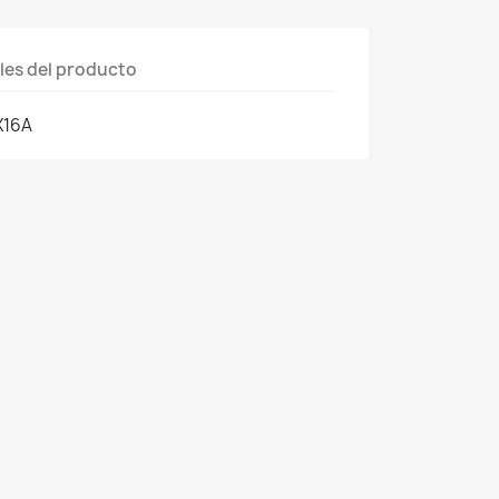
les del producto
X16A