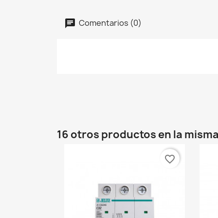
Comentarios (0)
16 otros productos en la misma
favorite_border