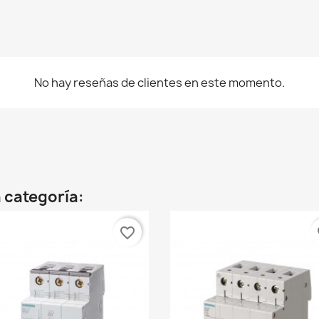
No hay reseñas de clientes en este momento.
 categoría:
favorite_border
fa