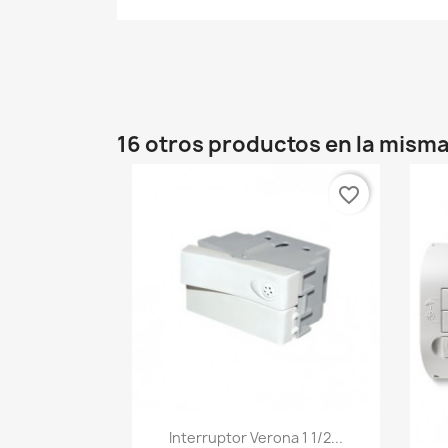
16 otros productos en la misma
favorite_border
Vista rápida

Interruptor Verona 1 1/2...