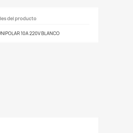
les del producto
NIPOLAR 10A 220V BLANCO