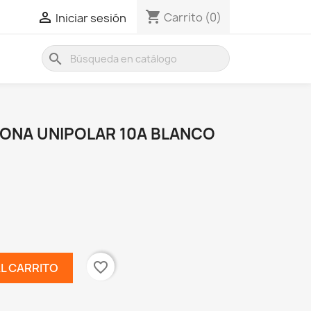
shopping_cart

Carrito
(0)
Iniciar sesión
search
ONA UNIPOLAR 10A BLANCO
favorite_border
AL CARRITO