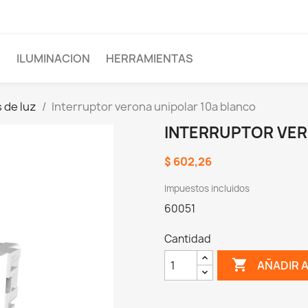
D
ILUMINACION
HERRAMIENTAS
 de luz
Interruptor verona unipolar 10a blanco
INTERRUPTOR VER
$ 602,26
Impuestos incluidos
60051
Cantidad

AÑADIR 