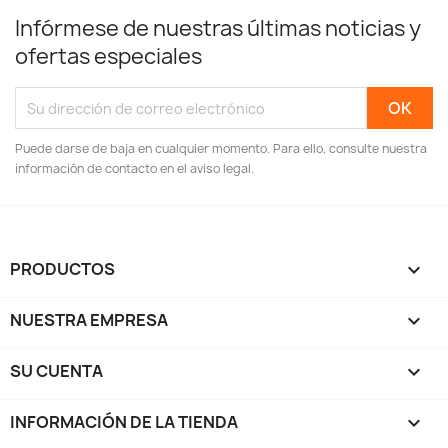
Infórmese de nuestras últimas noticias y
ofertas especiales
Puede darse de baja en cualquier momento. Para ello, consulte nuestra
información de contacto en el aviso legal.
PRODUCTOS

NUESTRA EMPRESA

SU CUENTA

INFORMACIÓN DE LA TIENDA
keyboard_arrow_down