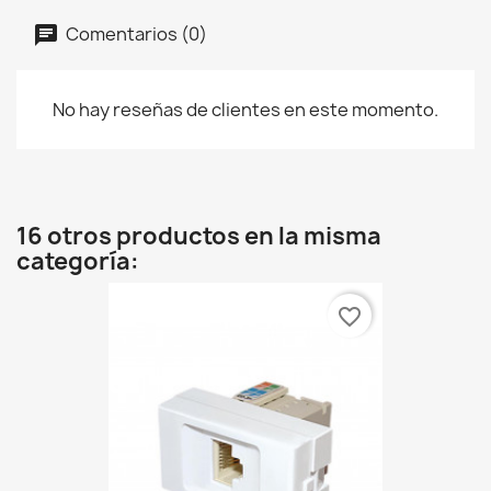
Comentarios (0)
No hay reseñas de clientes en este momento.
16 otros productos en la misma
categoría:
favorite_border