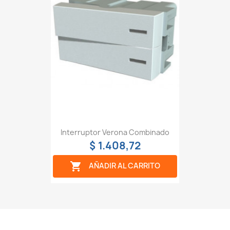
Interruptor Verona Combinado
$ 1.408,72

AÑADIR AL CARRITO