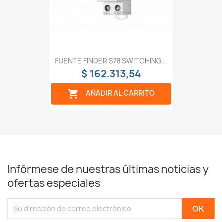
FUENTE FINDER S78 SWITCHING...
$ 162.313,54

AÑADIR AL CARRITO
Infórmese de nuestras últimas noticias y
ofertas especiales