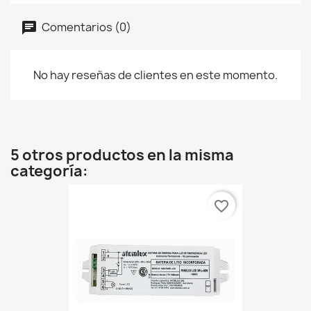
Comentarios (0)
No hay reseñas de clientes en este momento.
5 otros productos en la misma
categoría:
favorite_border