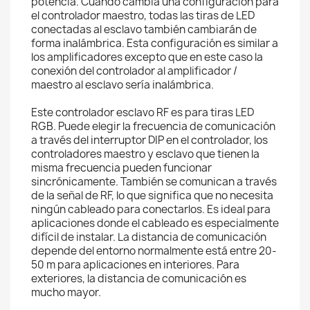
potencia. Cuando cambia una configuración para
el controlador maestro, todas las tiras de LED
conectadas al esclavo también cambiarán de
forma inalámbrica. Esta configuración es similar a
los amplificadores excepto que en este caso la
conexión del controlador al amplificador /
maestro al esclavo sería inalámbrica.
Este controlador esclavo RF es para tiras LED
RGB. Puede elegir la frecuencia de comunicación
a través del interruptor DIP en el controlador, los
controladores maestro y esclavo que tienen la
misma frecuencia pueden funcionar
sincrónicamente. También se comunican a través
de la señal de RF, lo que significa que no necesita
ningún cableado para conectarlos. Es ideal para
aplicaciones donde el cableado es especialmente
difícil de instalar. La distancia de comunicación
depende del entorno normalmente está entre 20-
50 m para aplicaciones en interiores. Para
exteriores, la distancia de comunicación es
mucho mayor.